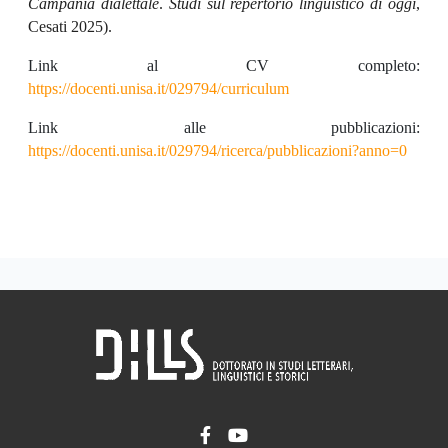
Campania dialettale
.
Studi sul repertorio linguistico di oggi
,
Cesati 2025).
Link al CV completo:
https://docenti.unisa.it/029794/curriculum
Link alle pubblicazioni:
https://docenti.unisa.it/029794/ricerca/pubblicazioni?anno=0