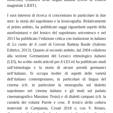
magistrale LIDIT).
I suoi interessi di ricerca si concentrano in particolare in due
aree: la storia del napoletano e la lessicografia. Relativamente
al primo ambito, ha pubblicato saggi riguardanti aspetti della
morfosintassi e del lessico del napoletano seicentesco e nel
2013 ha pubblicato l’edizione critica con traduzione in italiano
di
Lo cunto de li cunti
di Giovan Battista Basile (Salerno
Editrice, 2013). Quanto al secondo ambito, dal 2004 collabora
alla sezione Germanismi del Lessico etimologico italiano
(LEI), ha scritto molti articoli per il LEI ed ha pubblicato studi
sull’etimologia e la storia di alcuni prestiti germanici
nell’italiano. Si occupa inoltre di aspetti delle varietà
dell’italiano contemporaneo, in particolare di lingua del
cinema (cfr. in particolare la monografia sul dialetto
napoletano nel cinema italiano e gli studi sul parlato
cinematografico Massimo Troisi) e di dialetti campani (cfr. la
curatela dei volumi Parole e cose.
Il lessico della cultura
materiale in Campania
, Cesati 2018 e, con V. Retaro,