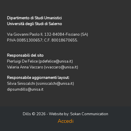
Dipartimento di Studi Umanistici
Università degli Studi di Salerno
Via Giovanni Paolo II, 132-84084-Fisciano (SA)
P.IVA 00851300657; C.F. 80018670655.
Responsabili del sito
Pierluigi De Felice (pdefelice@unisa.it)
Valeria Anna Vaccaro (vvaccaro@unisa.it)
Responsabile aggiornamenti layout:
Silvia Siniscalchi (ssiniscalchi@unisa.it)
dipsumdills@unisa.it
Dills © 2026 - Website by:
Sokan Communication
Accedi