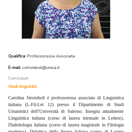
Qualifica:
Professoressa Associata
E-mail:
cstromboli@unisa.it
Curriculum
Studi linguistici
Carolina Stromboli è professoressa associata di Linguistica
italiana (L-Fil-Let 12) presso il Dipartimento di Studi
Umanistici dell’Università di Salerno. Insegna attualmente
Linguistica italiana (corso di laurea triennale in Lettere),
Dialettologia italiana (corso di laurea magistrale in Filologia
moderna), Didattica della lingua italiana (corso di Laurea