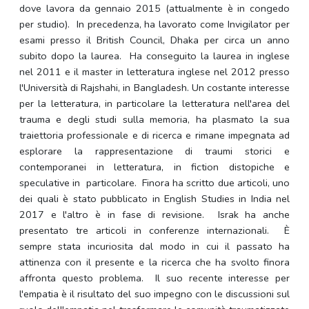
dove lavora da gennaio 2015 (attualmente è in congedo
per studio). In precedenza, ha lavorato come Invigilator per
esami presso il British Council, Dhaka per circa un anno
subito dopo la laurea. Ha conseguito la laurea in inglese
nel 2011 e il master in letteratura inglese nel 2012 presso
l'Università di Rajshahi, in Bangladesh. Un costante interesse
per la letteratura, in particolare la letteratura nell'area del
trauma e degli studi sulla memoria, ha plasmato la sua
traiettoria professionale e di ricerca e rimane impegnata ad
esplorare la rappresentazione di traumi storici e
contemporanei in letteratura, in fiction distopiche e
speculative in particolare. Finora ha scritto due articoli, uno
dei quali è stato pubblicato in English Studies in India nel
2017 e l'altro è in fase di revisione. Israk ha anche
presentato tre articoli in conferenze internazionali. È
sempre stata incuriosita dal modo in cui il passato ha
attinenza con il presente e la ricerca che ha svolto finora
affronta questo problema. Il suo recente interesse per
l'empatia è il risultato del suo impegno con le discussioni sul