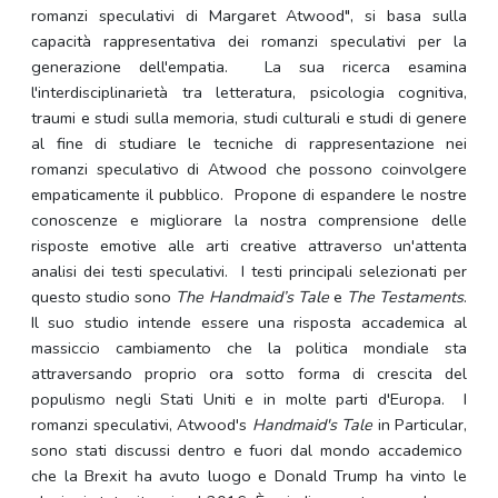
romanzi speculativi di Margaret Atwood", si basa sulla
capacità rappresentativa dei romanzi speculativi per la
generazione dell'empatia. La sua ricerca esamina
l'interdisciplinarietà tra letteratura, psicologia cognitiva,
traumi e studi sulla memoria, studi culturali e studi di genere
al fine di studiare le tecniche di rappresentazione nei
romanzi speculativo di Atwood che possono coinvolgere
empaticamente il pubblico. Propone di espandere le nostre
conoscenze e migliorare la nostra comprensione delle
risposte emotive alle arti creative attraverso un'attenta
analisi dei testi speculativi. I testi principali selezionati per
questo studio sono
The Handmaid’s Tale
e
The Testaments
.
Il suo studio intende essere una risposta accademica al
massiccio cambiamento che la politica mondiale sta
attraversando proprio ora sotto forma di crescita del
populismo negli Stati Uniti e in molte parti d'Europa. I
romanzi speculativi, Atwood's
Handmaid's Tale
in Particular,
sono stati discussi dentro e fuori dal mondo accademico
che la Brexit ha avuto luogo e Donald Trump ha vinto le