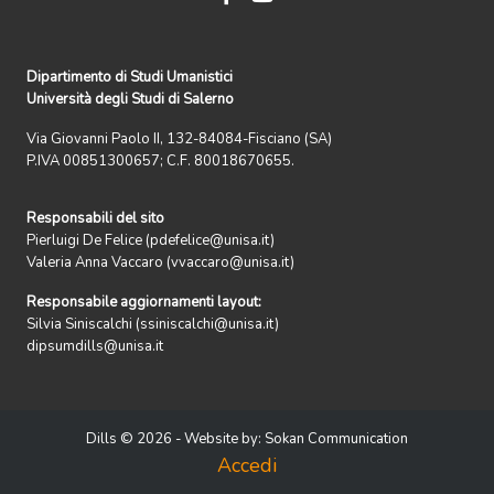
Dipartimento di Studi Umanistici
Università degli Studi di Salerno
Via Giovanni Paolo II, 132-84084-Fisciano (SA)
P.IVA 00851300657; C.F. 80018670655.
Responsabili del sito
Pierluigi De Felice (pdefelice@unisa.it)
Valeria Anna Vaccaro (vvaccaro@unisa.it)
Responsabile aggiornamenti layout:
Silvia Siniscalchi (ssiniscalchi@unisa.it)
dipsumdills@unisa.it
Dills © 2026 - Website by:
Sokan Communication
Accedi