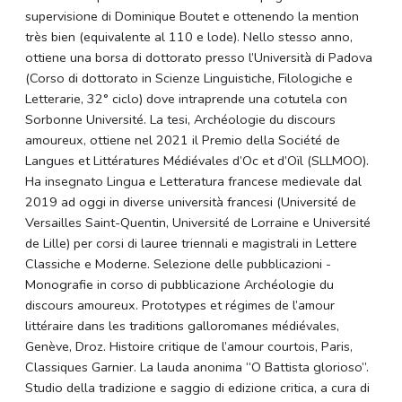
supervisione di Dominique Boutet e ottenendo la mention
très bien (equivalente al 110 e lode). Nello stesso anno,
ottiene una borsa di dottorato presso l’Università di Padova
(Corso di dottorato in Scienze Linguistiche, Filologiche e
Letterarie, 32° ciclo) dove intraprende una cotutela con
Sorbonne Université. La tesi, Archéologie du discours
amoureux, ottiene nel 2021 il Premio della Société de
Langues et Littératures Médiévales d’Oc et d’Oïl (SLLMOO).
Ha insegnato Lingua e Letteratura francese medievale dal
2019 ad oggi in diverse università francesi (Université de
Versailles Saint-Quentin, Université de Lorraine e Université
de Lille) per corsi di lauree triennali e magistrali in Lettere
Classiche e Moderne. Selezione delle pubblicazioni -
Monografie in corso di pubblicazione Archéologie du
discours amoureux. Prototypes et régimes de l’amour
littéraire dans les traditions galloromanes médiévales,
Genève, Droz. Histoire critique de l’amour courtois, Paris,
Classiques Garnier. La lauda anonima “O Battista glorioso”.
Studio della tradizione e saggio di edizione critica, a cura di