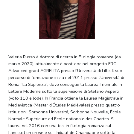
Valeria Russo è dottore di ricerca in Filologia romanza (da
marzo 2020), attualmente è post-doc nel progetto ERC
Advanced grant AGRELITA presso l’Università di Lille. Il suo
percorso di formazione inizia nel 2011 presso l'Università di
Roma “La Sapienza”, dove consegue la Laurea Triennale in
Lettere Moderne sotto la supervisione di Stefano Asperti
(voto 110 e lode). In Francia ottiene la Laurea Magistrale in
Medievistica (Master d’Études Médiévales) presso quattro
istituzioni: Sorbonne Université, Sorbonne Nouvelle, École
Normale Supérieure ed École nationale des Chartes. Si
laurea nel 2016 con una tesi in filologia romanza sul
Lancelot en prose e su Thibaut de Champagne sotto la