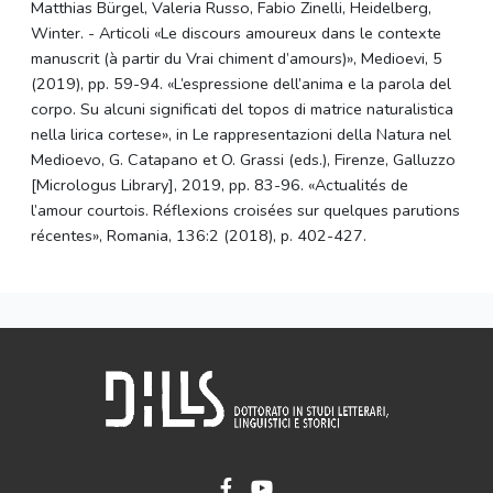
Matthias Bürgel, Valeria Russo, Fabio Zinelli, Heidelberg,
Winter. - Articoli «Le discours amoureux dans le contexte
manuscrit (à partir du Vrai chiment d’amours)», Medioevi, 5
(2019), pp. 59-94. «L’espressione dell’anima e la parola del
corpo. Su alcuni significati del topos di matrice naturalistica
nella lirica cortese», in Le rappresentazioni della Natura nel
Medioevo, G. Catapano et O. Grassi (eds.), Firenze, Galluzzo
[Micrologus Library], 2019, pp. 83-96. «Actualités de
l’amour courtois. Réflexions croisées sur quelques parutions
récentes», Romania, 136:2 (2018), p. 402-427.