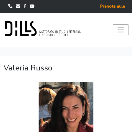
Prenota aule
Valeria Russo