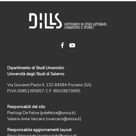
Dipartimento di Studi Umanistici
Università degli Studi di Salerno
Via Giovanni Paolo II, 132-84084-Fisciano (SA)
P.IVA 00851300657; C.F. 80018670655.
Responsabili del sito
Pierluigi De Felice (pdefelice@unisa.it)
Valeria Anna Vaccaro (vvaccaro@unisa.it)
Responsabile aggiornamenti layout: