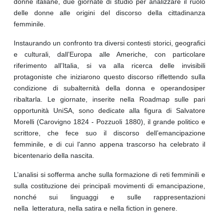
donne italiane, due giornate di studio per analizzare il ruolo
delle donne alle origini del discorso della cittadinanza
femminile.
Instaurando un confronto tra diversi contesti storici, geografici
e culturali, dall’Europa alle Americhe, con particolare
riferimento all’Italia, si va alla ricerca delle invisibili
protagoniste che iniziarono questo discorso riflettendo sulla
condizione di subalternità della donna e operandosiper
ribaltarla. Le giornate, inserite nella Roadmap sulle pari
opportunità UniSA
,
sono dedicate alla figura di Salvatore
Morelli (Carovigno 1824 - Pozzuoli 1880), il grande politico e
scrittore, che fece suo il discorso dell’emancipazione
femminile, e di cui l'anno appena trascorso ha celebrato il
bicentenario della nascita.
L’analisi si sofferma anche sulla formazione di reti femminili e
sulla costituzione dei principali movimenti di emancipazione,
nonché sui linguaggi e sulle rappresentazioni
nella
letteratura
,
nella satira
e nella fiction in genere
.