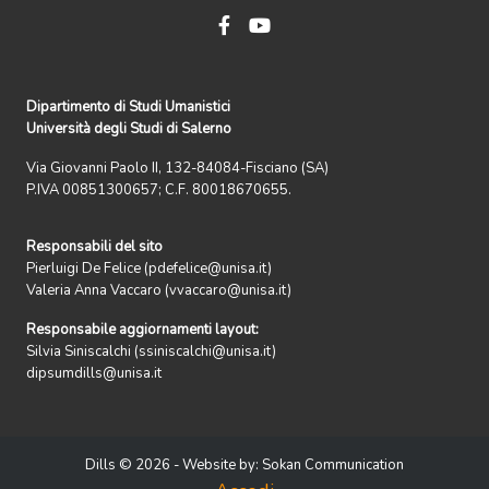
Dipartimento di Studi Umanistici
Università degli Studi di Salerno
Via Giovanni Paolo II, 132-84084-Fisciano (SA)
P.IVA 00851300657; C.F. 80018670655.
Responsabili del sito
Pierluigi De Felice (pdefelice@unisa.it)
Valeria Anna Vaccaro (vvaccaro@unisa.it)
Responsabile aggiornamenti layout:
Silvia Siniscalchi (ssiniscalchi@unisa.it)
dipsumdills@unisa.it
Dills © 2026 - Website by:
Sokan Communication