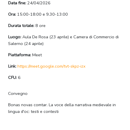
Data fine:
24/04/2026
Ora:
15:00-18:00 e 9.30-13:00
Durata totale:
8 ore
Luogo:
Aula De Rosa (23 aprile) e Camera di Commercio di
Salerno (24 aprile)
Piattaforma:
Meet
Link:
https://meet.google.com/tvt-skpz-izx
CFU:
6
Convegno
Bonas novas comtar. La voce della narrativa medievale in
lingua d'oc: testi e contesti