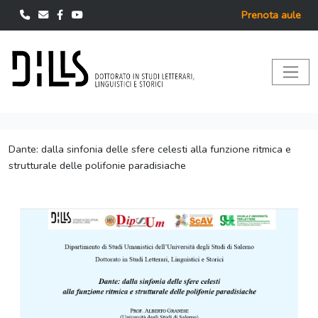
Prenota aule
Dante: dalla sinfonia delle sfere celesti alla funzione ritmica e
strutturale delle polifonie paradisiache