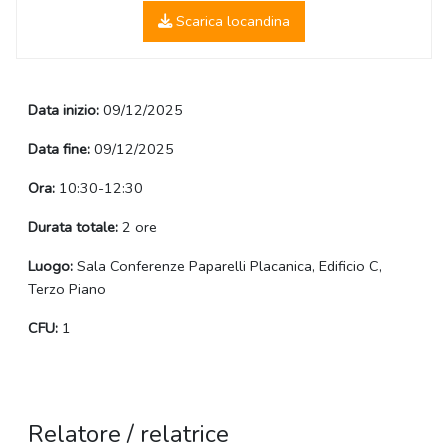
Scarica locandina
Data inizio:
09/12/2025
Data fine:
09/12/2025
Ora:
10:30-12:30
Durata totale:
2 ore
Luogo:
Sala Conferenze Paparelli Placanica, Edificio C,
Terzo Piano
CFU:
1
Relatore / relatrice