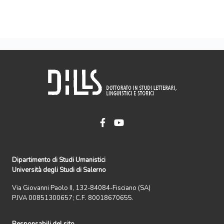
Dipartimento di Studi Umanistici
Università degli Studi di Salerno
Via Giovanni Paolo II, 132-84084-Fisciano (SA)
P.IVA 00851300657; C.F. 80018670655.
Responsabili del sito