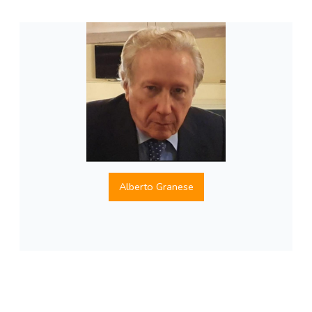
Alberto Granese