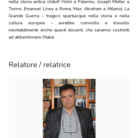
nella storia antica (Adolf Holm a Palermo, Joseph Müller a
Torino, Emanuel Löwy a Roma, Max Abraham a Milano). La
Grande Guerra – tragico spartiacque nella storia e nella
cultura europee – avrebbe coinvolto e travolto
inevitabilmente anche questi docenti, che saranno costretti
ad abbandonare l’Italia.
Relatore / relatrice