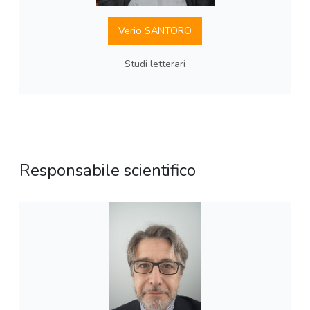
Verio SANTORO
Studi letterari
Responsabile scientifico