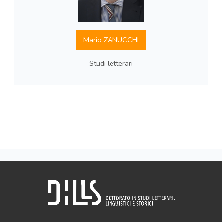
Mario ZANUCCHI
Studi letterari