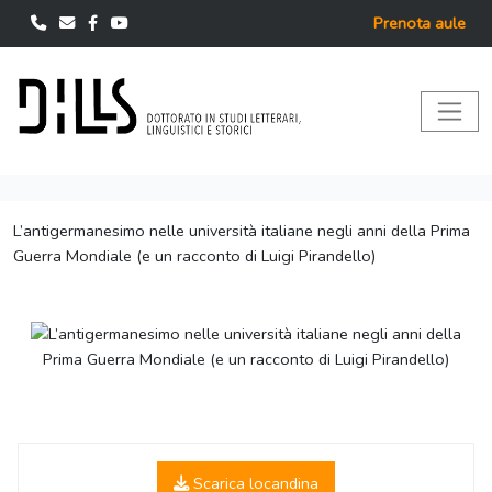
Prenota aule
L’antigermanesimo nelle università italiane negli anni della Prima
Guerra Mondiale (e un racconto di Luigi Pirandello)
Scarica locandina