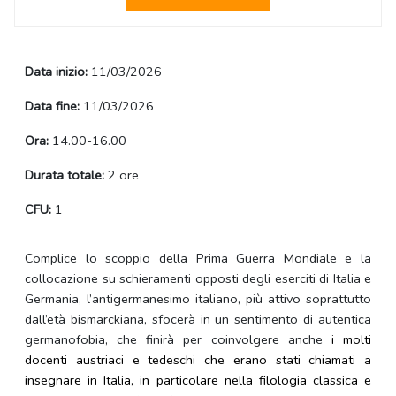
Data inizio:
11/03/2026
Data fine:
11/03/2026
Ora:
14.00-16.00
Durata totale:
2 ore
CFU:
1
Complice lo scoppio della Prima Guerra Mondiale e la
collocazione su schieramenti opposti degli eserciti di Italia e
Germania, l’antigermanesimo italiano, più attivo soprattutto
dall’età bismarckiana, sfocerà in un sentimento di autentica
germanofobia, che finirà per coinvolgere anche
i molti
docenti austriaci e tedeschi che erano stati chiamati a
insegnare in Italia, in particolare nella filologia classica e