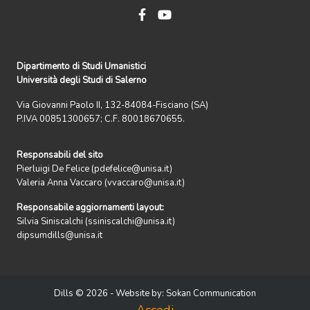
Dipartimento di Studi Umanistici
Università degli Studi di Salerno
Via Giovanni Paolo II, 132-84084-Fisciano (SA)
P.IVA 00851300657; C.F. 80018670655.
Responsabili del sito
Pierluigi De Felice (pdefelice@unisa.it)
Valeria Anna Vaccaro (vvaccaro@unisa.it)
Responsabile aggiornamenti layout:
Silvia Siniscalchi (ssiniscalchi@unisa.it)
dipsumdills@unisa.it
Dills © 2026 - Website by:
Sokan Communication