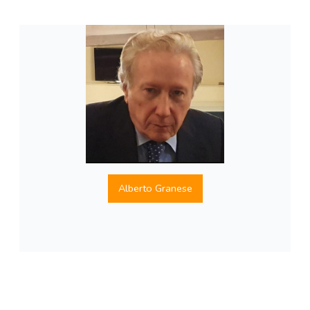
Alberto Granese