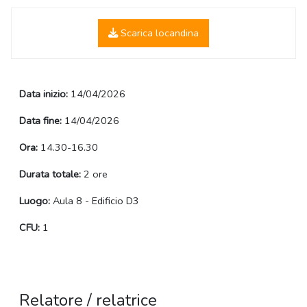
Scarica locandina
Data inizio:
14/04/2026
Data fine:
14/04/2026
Ora:
14.30-16.30
Durata totale:
2 ore
Luogo:
Aula 8 - Edificio D3
CFU:
1
Relatore / relatrice