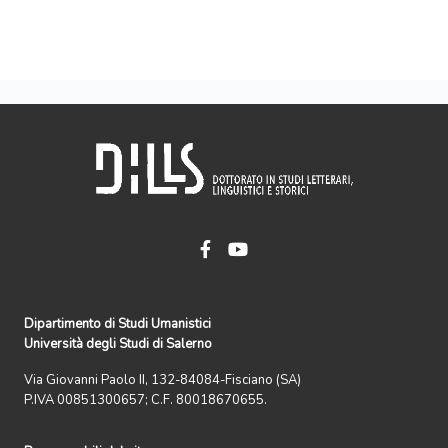
Dipartimento di Studi Umanistici
Università degli Studi di Salerno
Via Giovanni Paolo II, 132-84084-Fisciano (SA)
P.IVA 00851300657; C.F. 80018670655.