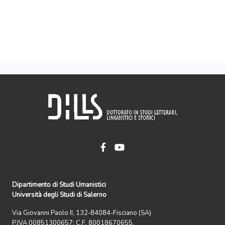
Dipartimento di Studi Umanistici
Università degli Studi di Salerno
Via Giovanni Paolo II, 132-84084-Fisciano (SA)
P.IVA 00851300657; C.F. 80018670655.