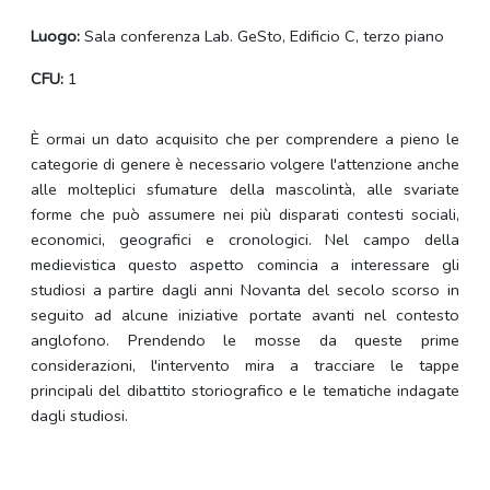
Luogo:
Sala conferenza Lab. GeSto, Edificio C, terzo piano
CFU:
1
È ormai un dato acquisito che per comprendere a pieno le
categorie di genere è necessario volgere l'attenzione anche
alle molteplici sfumature della mascolintà, alle svariate
forme che può assumere nei più disparati contesti sociali,
economici, geografici e cronologici. Nel campo della
medievistica questo aspetto comincia a interessare gli
studiosi a partire dagli anni Novanta del secolo scorso in
seguito ad alcune iniziative portate avanti nel contesto
anglofono. Prendendo le mosse da queste prime
considerazioni, l'intervento mira a tracciare le tappe
principali del dibattito storiografico e le tematiche indagate
dagli studiosi.