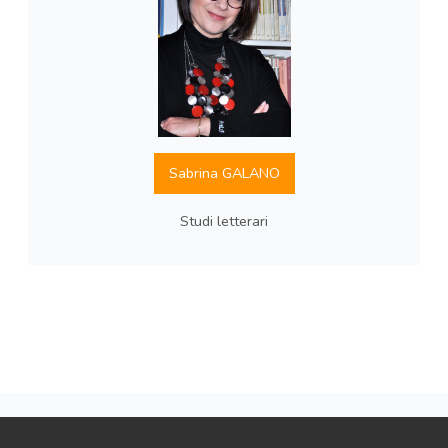
Sabrina GALANO
Studi letterari