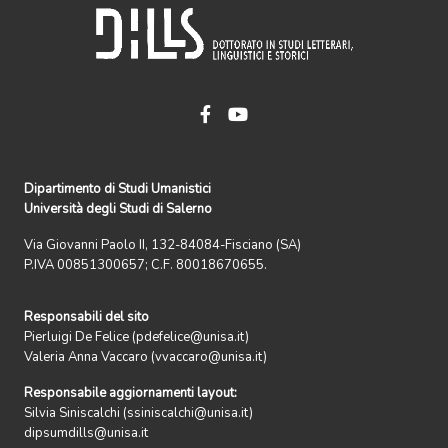
Dipartimento di Studi Umanistici
Università degli Studi di Salerno
Via Giovanni Paolo II, 132-84084-Fisciano (SA)
P.IVA 00851300657; C.F. 80018670655.
Responsabili del sito
Pierluigi De Felice (pdefelice@unisa.it)
Valeria Anna Vaccaro (vvaccaro@unisa.it)
Responsabile aggiornamenti layout:
Silvia Siniscalchi (ssiniscalchi@unisa.it)
dipsumdills@unisa.it