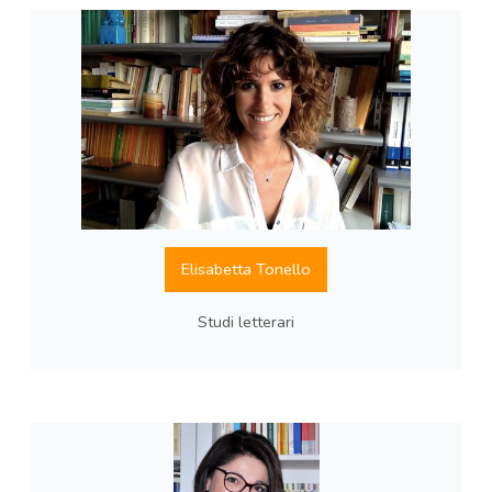
Elisabetta Tonello
Studi letterari