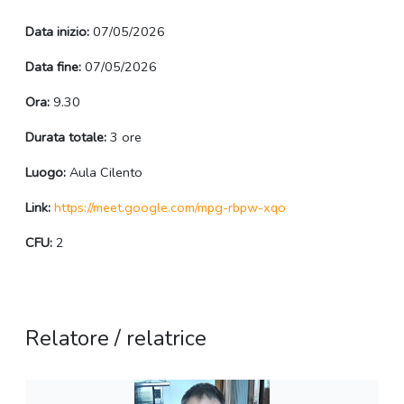
Data inizio:
07/05/2026
Data fine:
07/05/2026
Ora:
9.30
Durata totale:
3 ore
Luogo:
Aula Cilento
Link:
https://meet.google.com/mpg-rbpw-xqo
CFU:
2
Relatore / relatrice