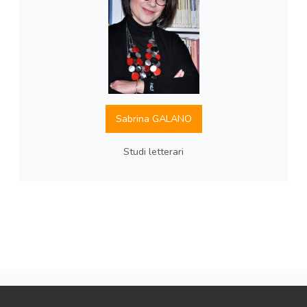
Sabrina GALANO
Studi letterari