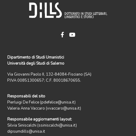
Dipartimento di Studi Umanistici
Università degli Studi di Salerno
Via Giovanni Paolo II, 132-84084-Fisciano (SA)
P.IVA 00851300657; C.F. 80018670655.
Responsabili del sito
Pierluigi De Felice (pdefelice@unisa.it)
Valeria Anna Vaccaro (vvaccaro@unisa.it)
Responsabile aggiornamenti layout:
Silvia Siniscalchi (ssiniscalchi@unisa.it)
dipsumdills@unisa.it