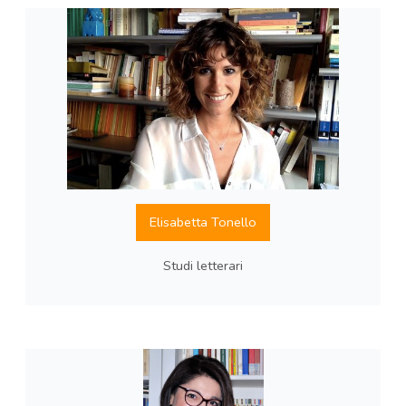
Elisabetta Tonello
Studi letterari