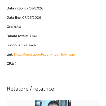
Data inizio:
07/05/2026
Data fine:
07/05/2026
Ora:
9.30
Durata totale:
3 ore
Luogo:
Aula Cilento
Link:
https://meet.google.com/mpg-rbpw-xqo
CFU:
2
Relatore / relatrice