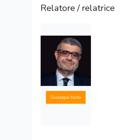
Relatore / relatrice
Giuseppe Noto