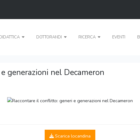
DIDATTICA
DOTTORANDI
RICERCA
EVENTI
B
ri e generazioni nel Decameron
Scarica locandina