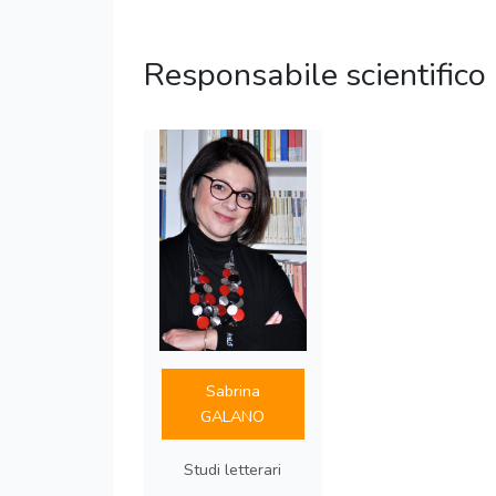
Responsabile scientifico
Sabrina
GALANO
Studi letterari