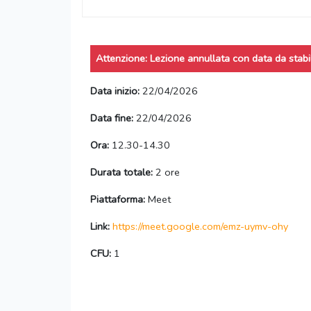
Attenzione: Lezione annullata con data da stabil
Data inizio:
22/04/2026
Data fine:
22/04/2026
Ora:
12.30-14.30
Durata totale:
2 ore
Piattaforma:
Meet
Link:
https://meet.google.com/emz-uymv-ohy
CFU:
1