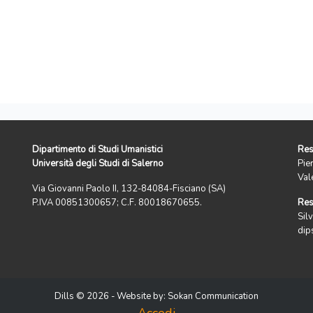
Dipartimento di Studi Umanistici
Res
Università degli Studi di Salerno
Pie
Val
Via Giovanni Paolo II, 132-84084-Fisciano (SA)
P.IVA 00851300657; C.F. 80018670655.
Res
Silv
dip
Dills © 2026 - Website by:
Sokan Communication