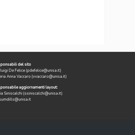
ponsabili del sito
rluigi De Felice (pdefelice@unisa.it)
eria Anna Vaccaro (vvaccaro@unisa.it)
ponsabile aggiornamenti layout:
ia Siniscalchi (ssiniscalchi@unisa.it)
sumdills@unisa.it