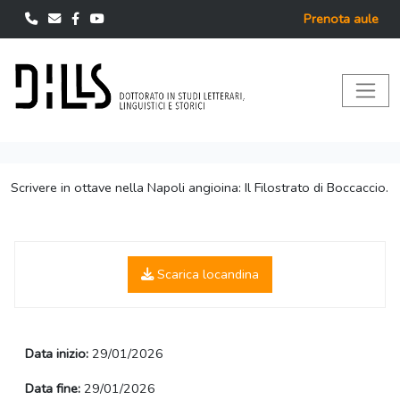
Prenota aule
Scrivere in ottave nella Napoli angioina: Il Filostrato di Boccaccio.
Scarica locandina
Data inizio:
29/01/2026
Data fine:
29/01/2026