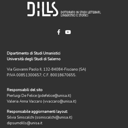
Dipartimento di Studi Umanistici
Università degli Studi di Salerno
Via Giovanni Paolo II, 132-84084-Fisciano (SA)
P.IVA 00851300657; C.F. 80018670655.
Responsabili del sito
Pierluigi De Felice (pdefelice@unisa.it)
Valeria Anna Vaccaro (vvaccaro@unisa.it)
Responsabile aggiornamenti layout:
Silvia Siniscalchi (ssiniscalchi@unisa.it)
dipsumdills@unisa.it