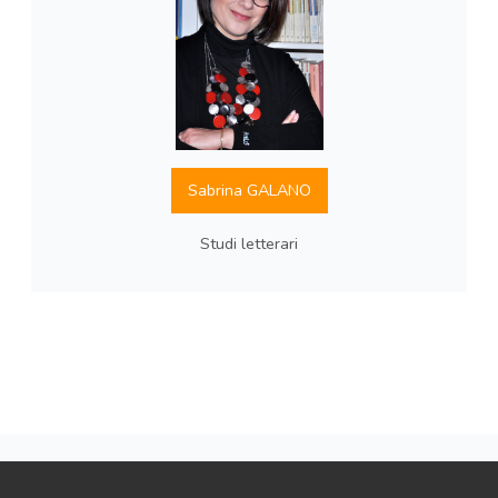
Sabrina GALANO
Studi letterari