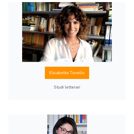
Elisabetta Tonello
Studi letterari