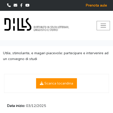
Prenota aule
Utile, stimolante, e magari piacevole: partecipare e intervenire ad
un convegno di studi
Scarica locandina
Data inizio:
03/12/2025