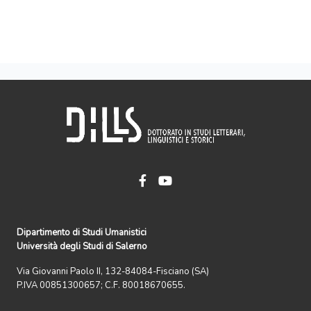
Dipartimento di Studi Umanistici
Università degli Studi di Salerno
Via Giovanni Paolo II, 132-84084-Fisciano (SA)
P.IVA 00851300657; C.F. 80018670655.