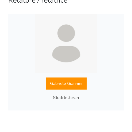
Relatore / relatrice
Gabriele Giannini
Studi letterari