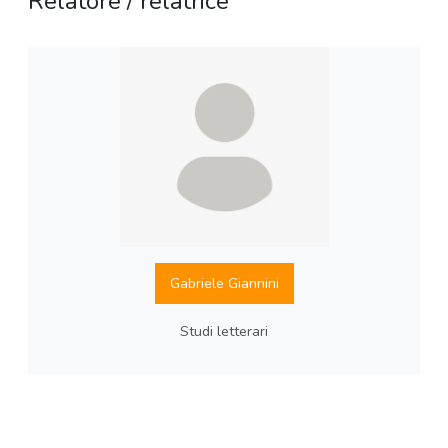
Relatore / relatrice
Gabriele Giannini
Studi letterari