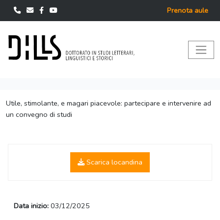
Prenota aule
Utile, stimolante, e magari piacevole: partecipare e intervenire ad
un convegno di studi
Scarica locandina
Data inizio:
03/12/2025