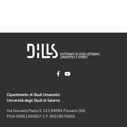
Dipartimento di Studi Umanistici
Università degli Studi di Salerno
Via Giovanni Paolo II, 132-84084-Fisciano (SA)
P.IVA 00851300657; C.F. 80018670655.