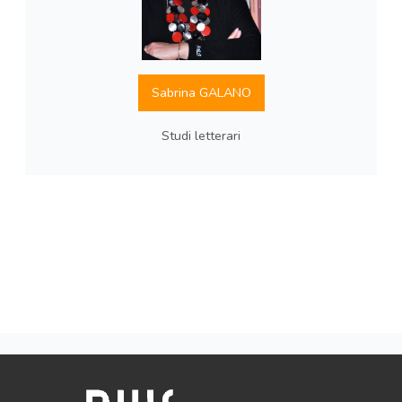
Sabrina GALANO
Studi letterari