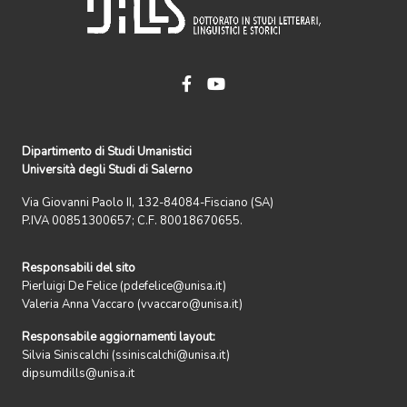
Dipartimento di Studi Umanistici
Università degli Studi di Salerno
Via Giovanni Paolo II, 132-84084-Fisciano (SA)
P.IVA 00851300657; C.F. 80018670655.
Responsabili del sito
Pierluigi De Felice (pdefelice@unisa.it)
Valeria Anna Vaccaro (vvaccaro@unisa.it)
Responsabile aggiornamenti layout:
Silvia Siniscalchi (ssiniscalchi@unisa.it)
dipsumdills@unisa.it