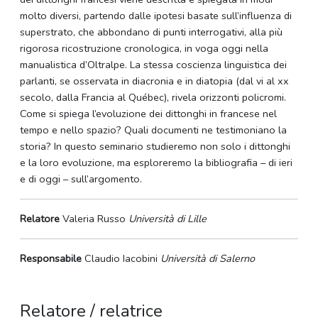
molto diversi, partendo dalle ipotesi basate sull’influenza di
superstrato, che abbondano di punti interrogativi, alla più
rigorosa ricostruzione cronologica, in voga oggi nella
manualistica d’Oltralpe. La stessa coscienza linguistica dei
parlanti, se osservata in diacronia e in diatopia (dal vi al xx
secolo, dalla Francia al Québec), rivela orizzonti policromi.
Come si spiega l’evoluzione dei dittonghi in francese nel
tempo e nello spazio? Quali documenti ne testimoniano la
storia? In questo seminario studieremo non solo i dittonghi
e la loro evoluzione, ma esploreremo la bibliografia – di ieri
e di oggi – sull’argomento.
Relatore
Valeria Russo
Università di Lille
Responsabile
Claudio Iacobini
Università di Salerno
Relatore / relatrice