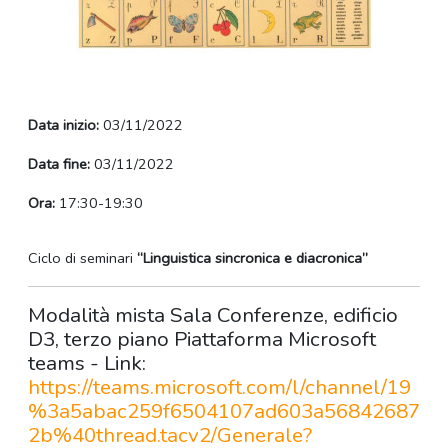
Data inizio:
03/11/2022
Data fine:
03/11/2022
Ora:
17:30-19:30
Ciclo di seminari
“Linguistica sincronica e diacronica”
Modalità mista Sala Conferenze, edificio
D3, terzo piano Piattaforma Microsoft
teams - Link:
https://teams.microsoft.com/l/channel/19
%3a5abac259f6504107ad603a56842687
2b%40thread.tacv2/Generale?