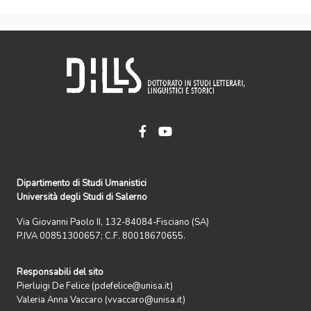
Dipartimento di Studi Umanistici
Università degli Studi di Salerno
Via Giovanni Paolo II, 132-84084-Fisciano (SA)
P.IVA 00851300657; C.F. 80018670655.
Responsabili del sito
Pierluigi De Felice (pdefelice@unisa.it)
Valeria Anna Vaccaro (vvaccaro@unisa.it)