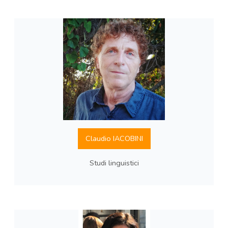
Claudio IACOBINI
Studi linguistici