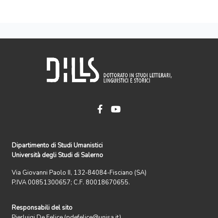
Dipartimento di Studi Umanistici
Università degli Studi di Salerno
Via Giovanni Paolo II, 132-84084-Fisciano (SA)
P.IVA 00851300657; C.F. 80018670655.
Responsabili del sito
Pierluigi De Felice (pdefelice@unisa.it)