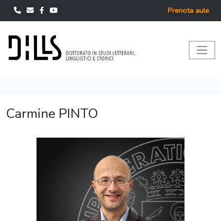
Prenota aule
Carmine PINTO