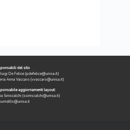
ponsabili del sito
rluigi De Felice (pdefelice@unisa.it)
eria Anna Vaccaro (vvaccaro@unisa.it)
ponsabile aggiornamenti layout:
ia Siniscalchi (ssiniscalchi@unisa.it)
sumdills@unisa.it