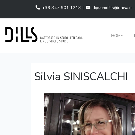
+39 347 901 1213 |
dipsumdills@unisa.it
HOME
Silvia SINISCALCHI