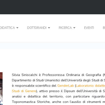
DIDATTICA
DOTTORANDI
RICERCA
EVENTI
B
Silvia Siniscalchi è Professoressa Ordinaria di Geografia 
Dipartimento di Studi Umanistici dell’Università degli Studi d
è responsabile scientifico del
GenderLab
(
Laboratorio didattic
Studi di Genere
), attivo presso il Dipsum dell’Università di 
analisi e didattica del territorio, con particolare riguard
Toponomastica Storiche, anche con l’ausilio di strumenti mu