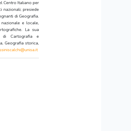
l Centro Italiano per
ci nazionali; presiede
egnanti di Geografia.
, nazionale e locale,
rtografiche. La sua
i di Cartografia e
a, Geografia storica,
ssiniscalchi@unisa.it