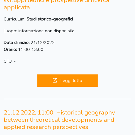
sviluppi teorici e prospettive di ricerca
applicata
Curriculum:
Studi storico-geografici
Luogo: informazione non disponibile
Data di inizio:
21/12/2022
Orario:
11:00-13:00
CFU: -
Leggi tutto
21.12.2022, 11:00-Historical geography
between theoretical developments and
applied research perspectives