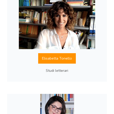
Elisabetta Tonello
Studi letterari