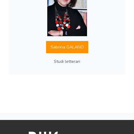
Sabrina GALANO
Studi letterari