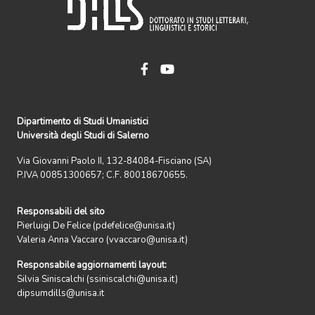
Dipartimento di Studi Umanistici
Università degli Studi di Salerno
Via Giovanni Paolo II, 132-84084-Fisciano (SA)
P.IVA 00851300657; C.F. 80018670655.
Responsabili del sito
Pierluigi De Felice (pdefelice@unisa.it)
Valeria Anna Vaccaro (vvaccaro@unisa.it)
Responsabile aggiornamenti layout:
Silvia Siniscalchi (ssiniscalchi@unisa.it)
dipsumdills@unisa.it