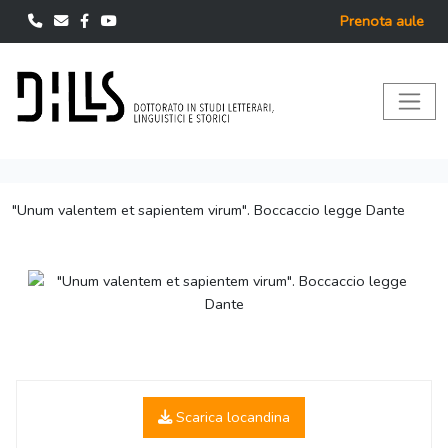
Prenota aule
"Unum valentem et sapientem virum". Boccaccio legge Dante
Scarica locandina