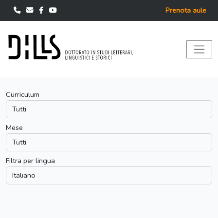
Prenota aule
Curriculum
Mese
Filtra per lingua