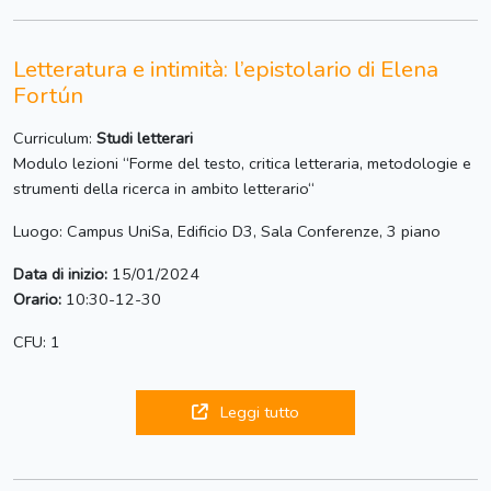
Letteratura e intimità: l’epistolario di Elena
Fortún
Curriculum:
Studi letterari
Modulo lezioni “Forme del testo, critica letteraria, metodologie e
strumenti della ricerca in ambito letterario“
Luogo: Campus UniSa, Edificio D3, Sala Conferenze, 3 piano
Data di inizio:
15/01/2024
Orario:
10:30-12-30
CFU: 1
Leggi tutto