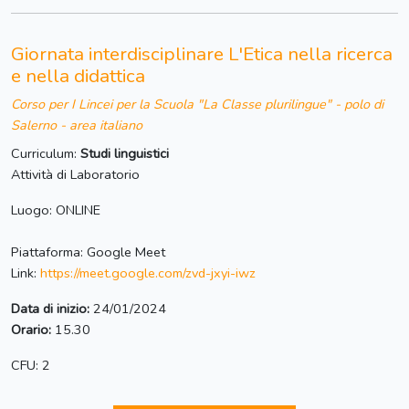
Giornata interdisciplinare L'Etica nella ricerca
e nella didattica
Corso per I Lincei per la Scuola "La Classe plurilingue" - polo di
Salerno - area italiano
Curriculum:
Studi linguistici
Attività di Laboratorio
Luogo: ONLINE
Piattaforma: Google Meet
Link:
https://meet.google.com/zvd-jxyi-iwz
Data di inizio:
24/01/2024
Orario:
15.30
CFU: 2