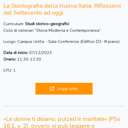
La Storiografia della Nuova Italia. Riflessioni
dal Settecento ad oggi
Curriculum:
Studi storico-geografici
Ciclo di seminari “Storia Moderna e Contemporanea”
Luogo: Campus UniSa - Sala Conferenze (Edificio D3- III piano)
Data di inizio:
07/12/2023
Orario:
11.30-13.30
CFU: 1
Leggi tutto
«Le donne ti disiano, pulzell'e maritate» (PSs
16.1, v. 2), ovvero: si può leggere e