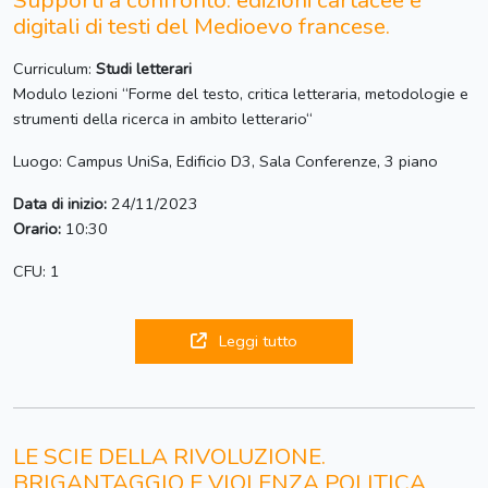
Supporti a confronto: edizioni cartacee e
digitali di testi del Medioevo francese.
Curriculum:
Studi letterari
Modulo lezioni “Forme del testo, critica letteraria, metodologie e
strumenti della ricerca in ambito letterario“
Luogo: Campus UniSa, Edificio D3, Sala Conferenze, 3 piano
Data di inizio:
24/11/2023
Orario:
10:30
CFU: 1
Leggi tutto
LE SCIE DELLA RIVOLUZIONE.
BRIGANTAGGIO E VIOLENZA POLITICA