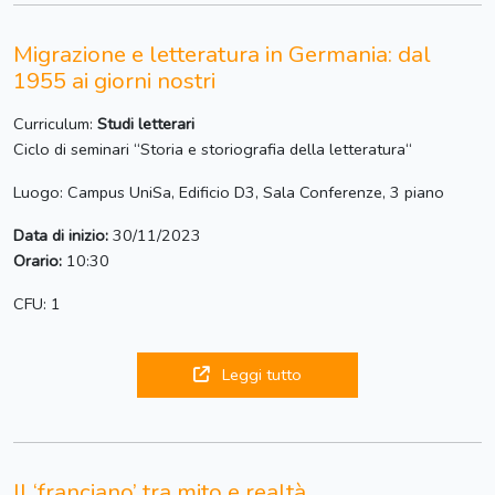
Migrazione e letteratura in Germania: dal
1955 ai giorni nostri
Curriculum:
Studi letterari
Ciclo di seminari “Storia e storiografia della letteratura“
Luogo: Campus UniSa, Edificio D3, Sala Conferenze, 3 piano
Data di inizio:
30/11/2023
Orario:
10:30
CFU: 1
Leggi tutto
Il ‘franciano’ tra mito e realtà.