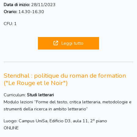
Data di inizio:
28/11/2023
Orario:
14.30-16.30
CFU: 1
Leggi tutto
Stendhal : politique du roman de formation
("Le Rouge et le Noir")
Curriculum:
Studi letterari
Modulo lezioni “Forme del testo, critica letteraria, metodologie e
strumenti della ricerca in ambito letterario“
Luogo: Campus UniSa, Edificio D3, aula 11, 2° piano
ONLINE