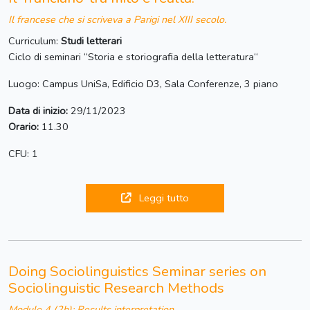
Il francese che si scriveva a Parigi nel XIII secolo.
Curriculum:
Studi letterari
Ciclo di seminari “Storia e storiografia della letteratura“
Luogo: Campus UniSa, Edificio D3, Sala Conferenze, 3 piano
Data di inizio:
29/11/2023
Orario:
11.30
CFU: 1
Leggi tutto
Doing Sociolinguistics Seminar series on
Sociolinguistic Research Methods
Module 4 (2h): Results interpretation