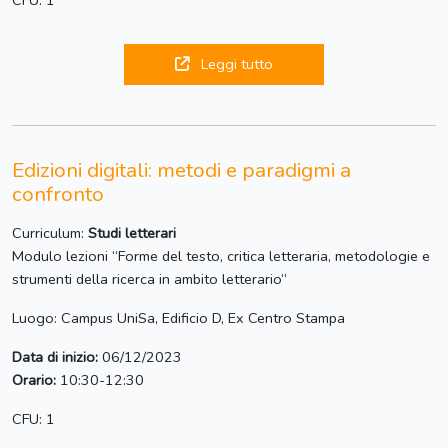
CFU: 1
Leggi tutto
Edizioni digitali: metodi e paradigmi a
confronto
Curriculum:
Studi letterari
Modulo lezioni “Forme del testo, critica letteraria, metodologie e
strumenti della ricerca in ambito letterario“
Luogo: Campus UniSa, Edificio D, Ex Centro Stampa
Data di inizio:
06/12/2023
Orario:
10:30-12:30
CFU: 1