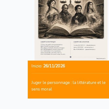
Inizio:
26/11/2026
Juger le personnage : la littérature et le
sens moral