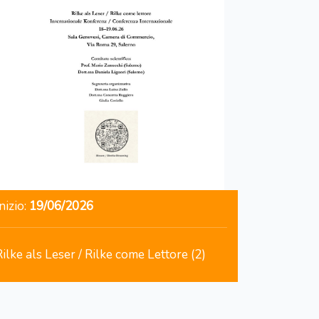
nizio:
19/06/2026
Rilke als Leser / Rilke come Lettore (2)