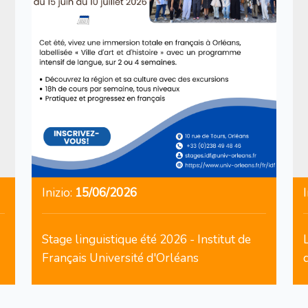
Inizio:
15/06/2026
I
Stage linguistique été 2026 - Institut de
Français Université d'Orléans