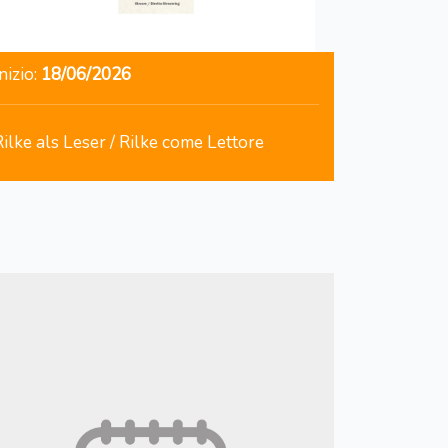
nizio:
18/06/2026
Rilke als Leser / Rilke come Lettore