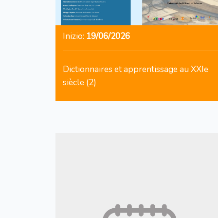
Inizio:
19/06/2026
Dictionnaires et apprentissage au XXIe
siècle (2)