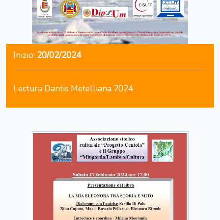
Inizio:
20/02/2024
Lectura Dantis Metelliana 2024