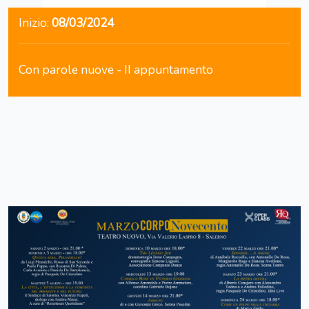
Inizio:
08/03/2024
Con parole nuove - II appuntamento