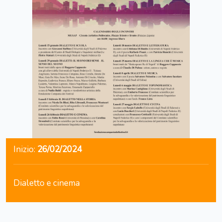
Inizio:
26/02/2024
Dialetto e cinema