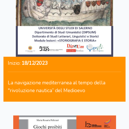
Inizio:
18/12/2023
La navigazione mediterranea al tempo della
"rivoluzione nautica” del Medioevo