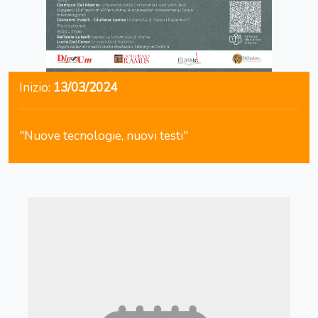
Inizio:
13/03/2024
"Nuove tecnologie, nuovi testi"