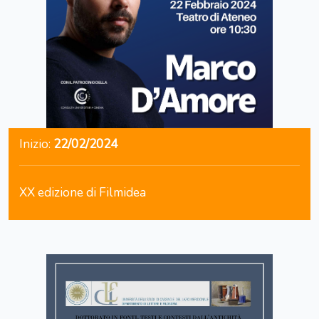
Inizio:
22/02/2024
XX edizione di Filmidea