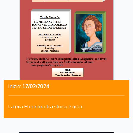
Inizio:
17/02/2024
La mia Eleonora tra storia e mito