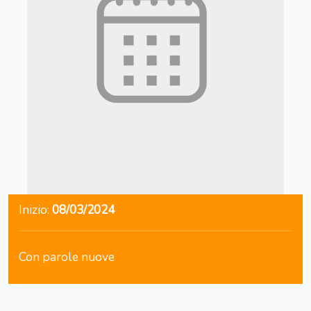
Inizio:
08/03/2024
Con parole nuove