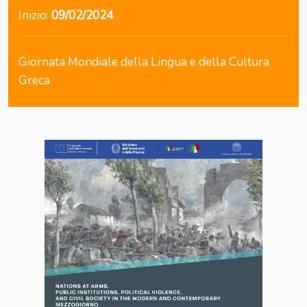
Inizio:
09/02/2024
Giornata Mondiale della Lingua e della Cultura
Greca