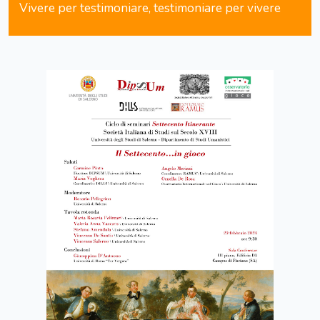
Vivere per testimoniare, testimoniare per vivere