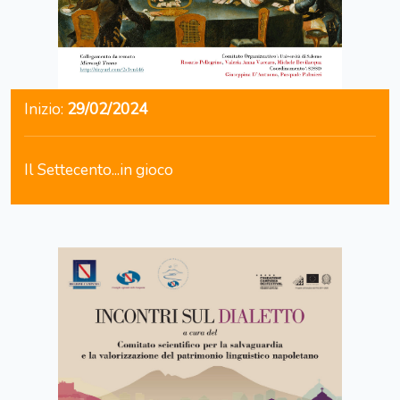
Inizio:
29/02/2024
Il Settecento...in gioco