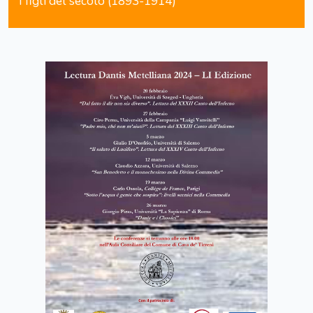
I figli del secolo (1893-1914)