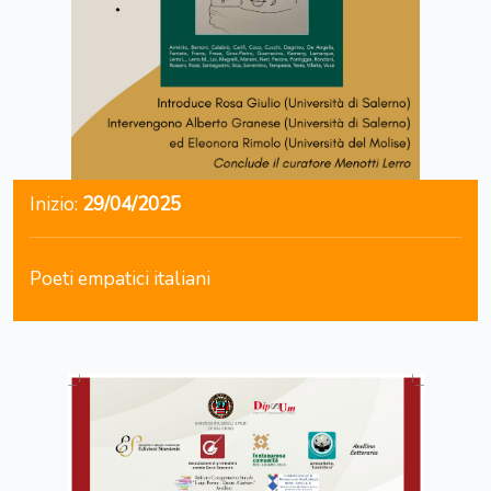
Inizio:
29/04/2025
Poeti empatici italiani