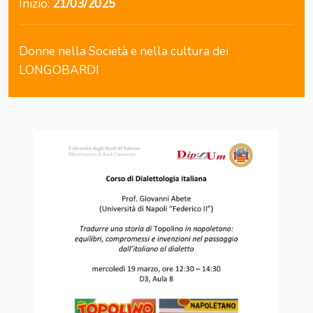
Inizio:
21/03/2025
Donne nella Società e nella cultura dei
LONGOBARDI