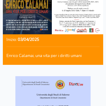
Inizio:
03/04/2025
Enrico Calamai, una vita per i diritti umani