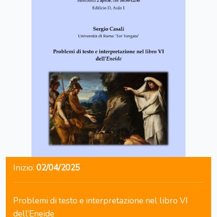
Inizio:
02/04/2025
Problemi di testo e interpretazione nel libro VI
dell’Eneide