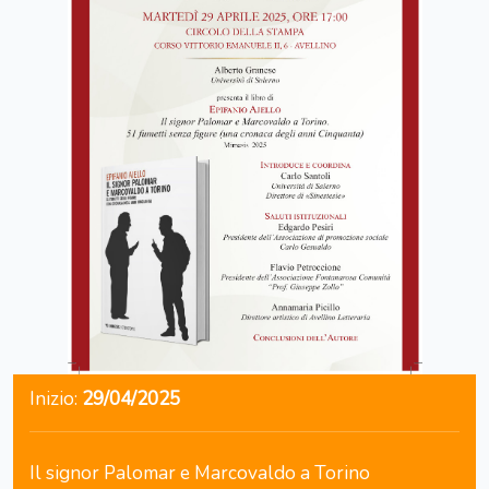
Inizio:
29/04/2025
Il signor Palomar e Marcovaldo a Torino