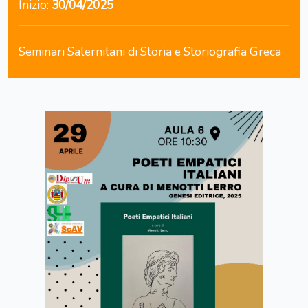
Inizio:
30/04/2025
Seminari Salernitani di Storia e Storiografia Greca