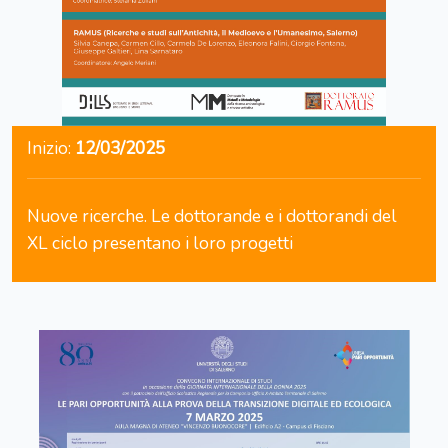
Inizio:
12/03/2025
Nuove ricerche. Le dottorande e i dottorandi del
XL ciclo presentano i loro progetti