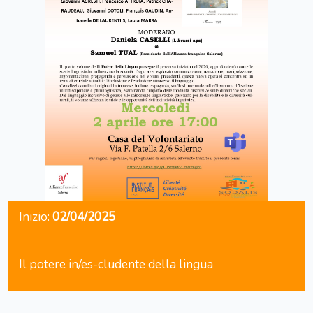
Inizio:
02/04/2025
Il potere in/es-cludente della lingua