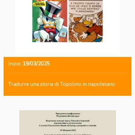
Inizio:
19/03/2025
Tradurre una storia di Topolino in napoletano