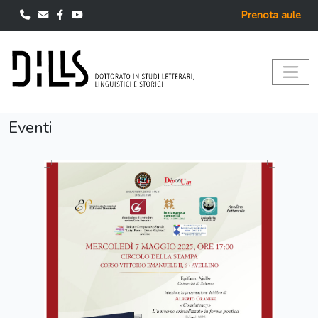
Prenota aule
Eventi