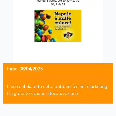
Inizio:
08/04/2025
L'uso del dialetto nella pubblicità e nel marketing
tra globalizzazione e localizzazione