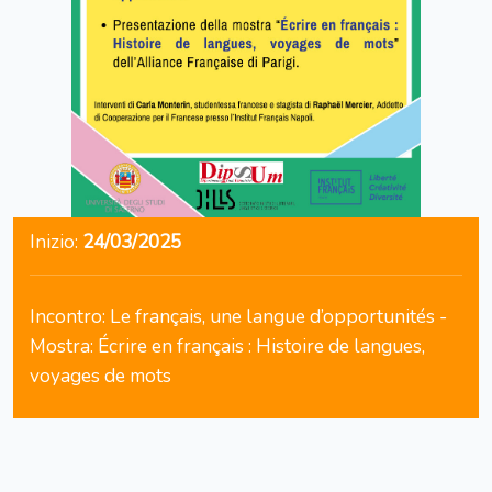
Inizio:
24/03/2025
Incontro: Le français, une langue d’opportunités -
Mostra: Écrire en français : Histoire de langues,
voyages de mots