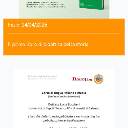
Inizio:
14/04/2025
Il primo libro di didattica della storia