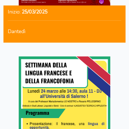
Inizio:
25/03/2025
Dantedì