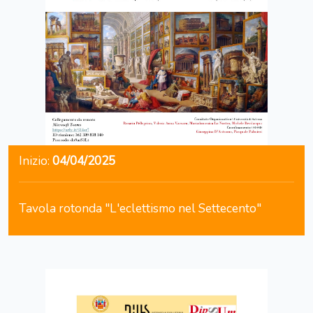
Inizio:
04/04/2025
Tavola rotonda "L'eclettismo nel Settecento"