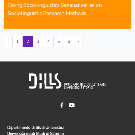
Doing Sociolinguistics Seminar series on
Sociolinguistic Research Methods
‹
1
2
3
4
5
6
›
Dipartimento di Studi Umanistici
Università degli Studi di Salerno