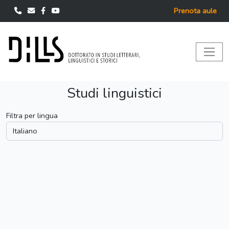
Prenota aule
Studi linguistici
Filtra per lingua