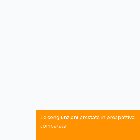
Le congiunzioni prestate in prospettiva
comparata