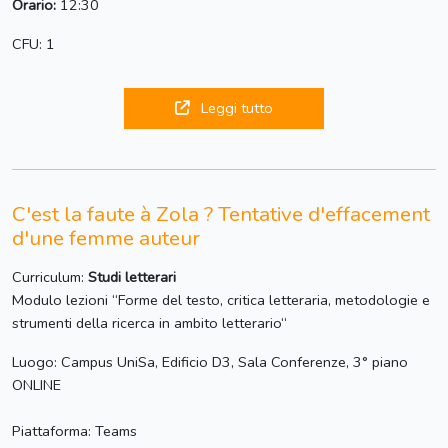
Orario:
12:30
CFU: 1
Leggi tutto
C'est la faute à Zola ? Tentative d'effacement
d'une femme auteur
Curriculum:
Studi letterari
Modulo lezioni “Forme del testo, critica letteraria, metodologie e
strumenti della ricerca in ambito letterario“
Luogo: Campus UniSa, Edificio D3, Sala Conferenze, 3° piano
ONLINE
Piattaforma: Teams