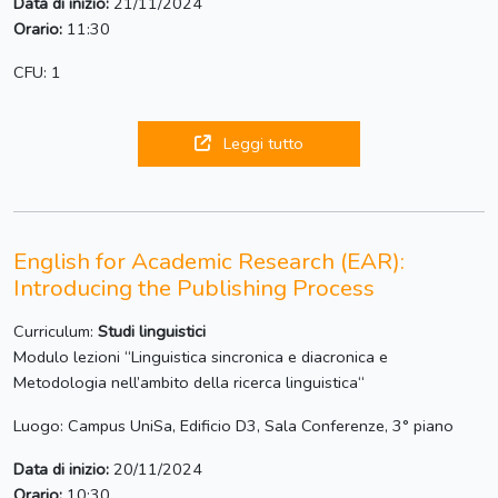
Data di inizio:
21/11/2024
Orario:
11:30
CFU: 1
Leggi tutto
English for Academic Research (EAR):
Introducing the Publishing Process
Curriculum:
Studi linguistici
Modulo lezioni “Linguistica sincronica e diacronica e
Metodologia nell’ambito della ricerca linguistica“
Luogo: Campus UniSa, Edificio D3, Sala Conferenze, 3° piano
Data di inizio:
20/11/2024
Orario:
10:30