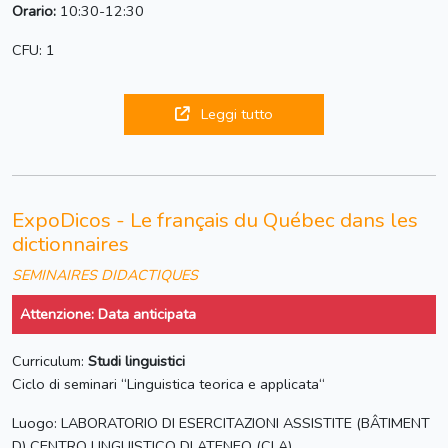
Orario:
10:30-12:30
CFU: 1
Leggi tutto
ExpoDicos - Le français du Québec dans les
dictionnaires
SEMINAIRES DIDACTIQUES
Attenzione: Data anticipata
Curriculum:
Studi linguistici
Ciclo di seminari “Linguistica teorica e applicata“
Luogo: LABORATORIO DI ESERCITAZIONI ASSISTITE (BÂTIMENT
D) CENTRO LINGUISTICO DI ATENEO (CLA)