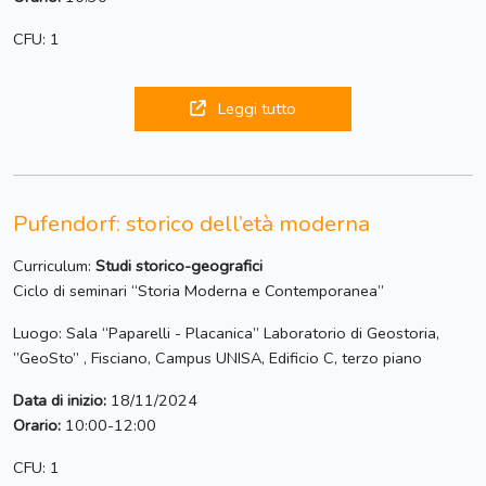
CFU: 1
Leggi tutto
Pufendorf: storico dell’età moderna
Curriculum:
Studi storico-geografici
Ciclo di seminari “Storia Moderna e Contemporanea”
Luogo: Sala “Paparelli - Placanica” Laboratorio di Geostoria,
”GeoSto” , Fisciano, Campus UNISA, Edificio C, terzo piano
Data di inizio:
18/11/2024
Orario:
10:00-12:00
CFU: 1