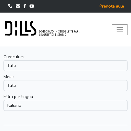
Prenota aule
Curriculum
Mese
Filtra per lingua