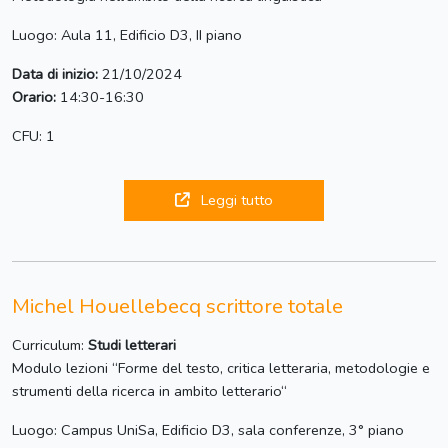
Luogo: Aula 11, Edificio D3, II piano
Data di inizio:
21/10/2024
Orario:
14:30-16:30
CFU: 1
Leggi tutto
Michel Houellebecq scrittore totale
Curriculum:
Studi letterari
Modulo lezioni “Forme del testo, critica letteraria, metodologie e
strumenti della ricerca in ambito letterario“
Luogo: Campus UniSa, Edificio D3, sala conferenze, 3° piano